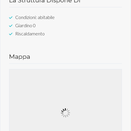
La Struttura Dispone Di
Condizioni: abitabile
Giardino 0
Riscaldamento
Mappa