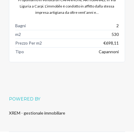
Liguria a Carpi. L’immobile è condotto in affitto dalla stessa
impresa artigiana da oltre vent’anni e…
Bagni
2
m2
530
Prezzo Per m2
€698,11
Tipo
Capannoni
POWERED BY
XREM - gestionale immobiliare