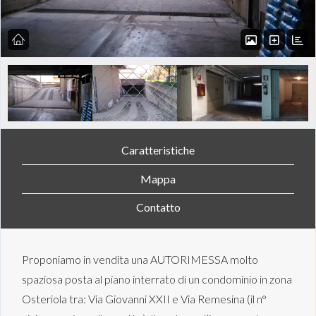
Caratteristiche
Mappa
Contatto
Proponiamo in vendita una AUTORIMESSA molto
spaziosa posta al piano interrato di un condominio in zona
Osteriola tra: Via Giovanni XXII e Via Remesina (il n°