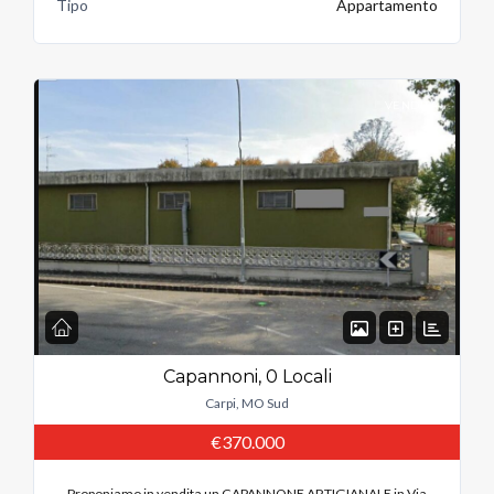
Tipo
Appartamento
VENDITA
Capannoni, 0 Locali
Carpi, MO Sud
€370.000
Proponiamo in vendita un CAPANNONE ARTIGIANALE in Via