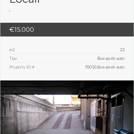
,
€15.000
m2
22
Tipo
Box-posti-auto
Property ID #
70010.Box-posti-auto