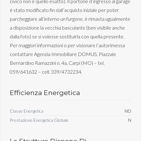
civico non è quello esatto). Il portone d’ingresso al garage
è stato modificato fin dall’acquisto iniziale per poter
parcheggiare all’interno un furgone, è rimasta ugualmente
a disposizione la vecchia basculante (ben visibile anche
dalla foto) se si volesse sostituirla con quella presente.
Per maggiori informazioni o per visionare l’autorimessa
contattare Agenzia Immobiliare DOMUS, Piazzale
Bernardino Ramazzini n. 4a, Carpi (MO) – tel.
059/641632 – cell. 339/4732234.
Efficienza Energetica
Classe Energetica
ND
Prestazione Energetica Globale
N