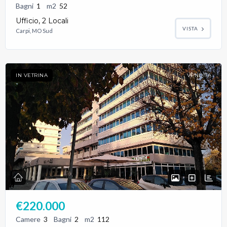
Bagni
1
m2
52
Ufficio, 2 Locali
VISTA
Carpi, MO Sud
IN VETRINA
VENDITA
€220.000
Camere
3
Bagni
2
m2
112