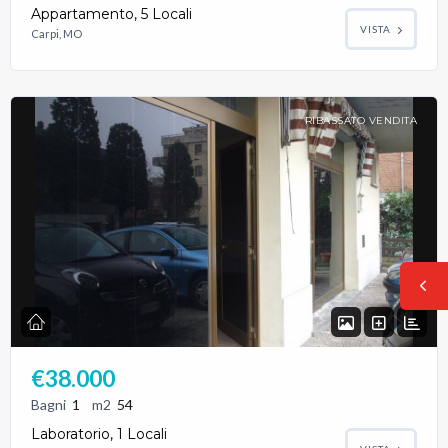
Appartamento, 5 Locali
VISTA
Carpi, MO
RIBASSATO VENDITA
€38.000
Bagni
1
m2
54
Laboratorio, 1 Locali