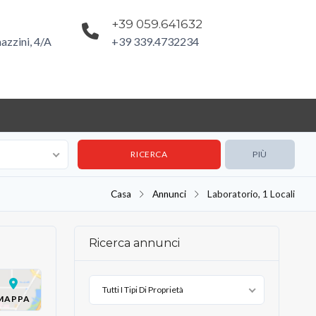
+39 059.641632
azzini, 4/A
+39 339.4732234
PIÙ
Casa
Annunci
Laboratorio, 1 Locali
Ricerca annunci
Tutti I Tipi Di Proprietà
MAPPA