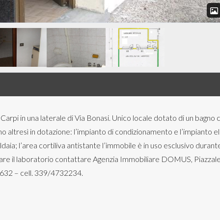
i in una laterale di Via Bonasi. Unico locale dotato di un bagno 
 altresì in dotazione: l’impianto di condizionamento e l’impianto el
aia; l’area cortiliva antistante l’immobile è in uso esclusivo durant
ionare il laboratorio contattare Agenzia Immobiliare DOMUS, Piazzal
1632 – cell. 339/4732234.