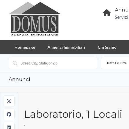
Annun
Servizi
Homepage
Annunci Immobiliari
Chi Siamo
Tutte Le Città
Annunci
Laboratorio, 1 Locali
,