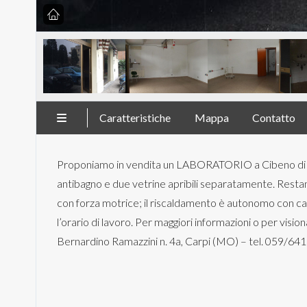
Caratteristiche
Mappa
Contatto
Proponiamo in vendita un LABORATORIO a Cibeno di Carp
antibagno e due vetrine apribili separatamente. Restano
con forza motrice; il riscaldamento è autonomo con cald
l’orario di lavoro. Per maggiori informazioni o per vis
Bernardino Ramazzini n. 4a, Carpi (MO) – tel. 059/64