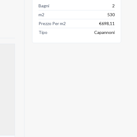
Bagni
2
m2
530
Prezzo Per m2
€698,11
Tipo
Capannoni