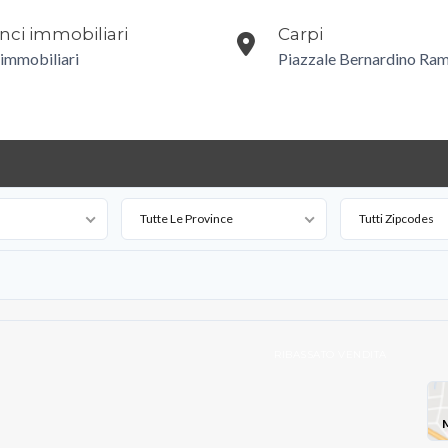
ci immobiliari
Carpi
 immobiliari
Piazzale Bernardino Ram
Tutte Le Province
Tutti Zipcodes
RIBASSATO VENDITA