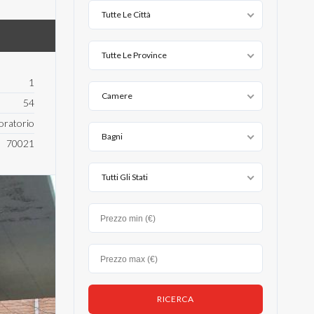
Tutte Le Città
Tutte Le Province
1
Camere
54
oratorio
Bagni
70021
Tutti Gli Stati