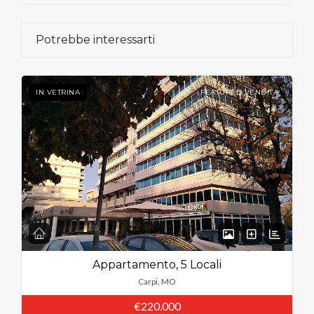
LOGIN
Potrebbe interessarti
Hai perso la password?
IN VETRINA
FEATURED VENDITA
Appartamento, 5 Locali
Carpi, MO
€220.000