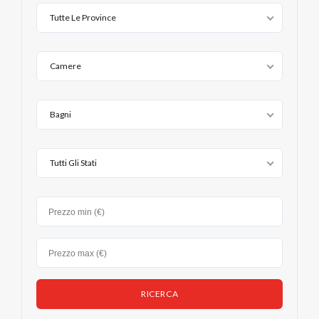
Tutte Le Province
Camere
Bagni
Tutti Gli Stati
Log in
Non hai un account?
Sign Up
Nome utente
Password