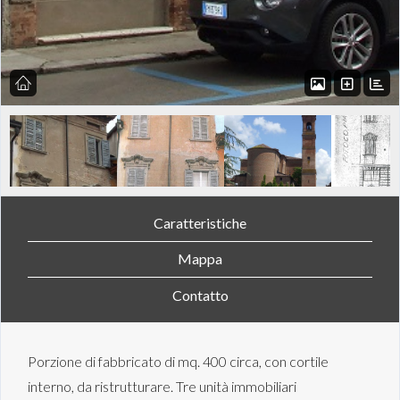
Caratteristiche
Mappa
Contatto
Porzione di fabbricato di mq. 400 circa, con cortile
interno, da ristrutturare. Tre unità immobiliari