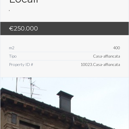
,
€250.000
m2
400
Tipo
Casa-affiancata
Property ID #
10023.Casa-affiancata