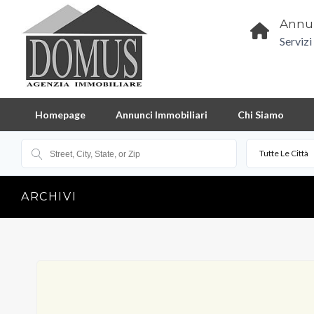
Annun
Servizi
Homepage
Annunci Immobiliari
Chi Siamo
Tutte Le Città
ARCHIVI