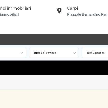
ci immobiliari
Carpi
 immobiliari
Piazzale Bernardino Ram
Tutte Le Province
Tutti Zipcodes