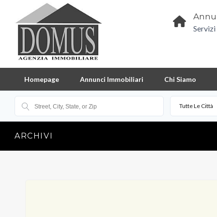
Annun
Servizi
Homepage
Annunci Immobiliari
Chi Siamo
Tutte Le Città
ARCHIVI