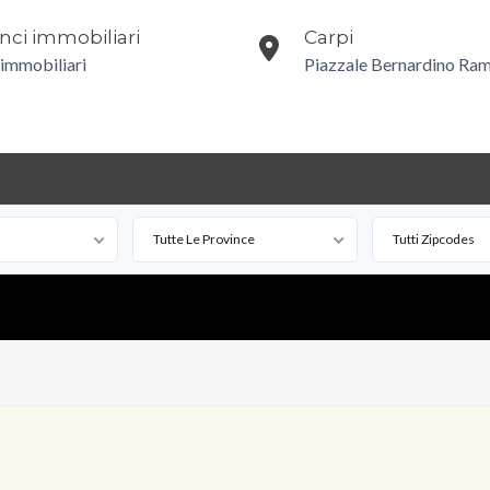
ci immobiliari
Carpi
 immobiliari
Piazzale Bernardino Ram
Tutte Le Province
Tutti Zipcodes